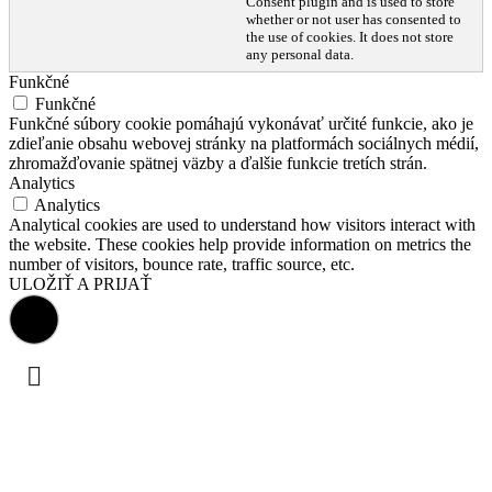
Consent plugin and is used to store
whether or not user has consented to
the use of cookies. It does not store
any personal data.
Funkčné
Funkčné
Funkčné súbory cookie pomáhajú vykonávať určité funkcie, ako je
zdieľanie obsahu webovej stránky na platformách sociálnych médií,
zhromažďovanie spätnej väzby a ďalšie funkcie tretích strán.
Analytics
Analytics
Analytical cookies are used to understand how visitors interact with
the website. These cookies help provide information on metrics the
number of visitors, bounce rate, traffic source, etc.
ULOŽIŤ A PRIJAŤ