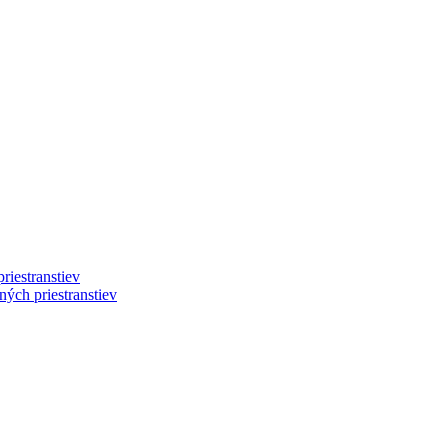
riestranstiev
ých priestranstiev