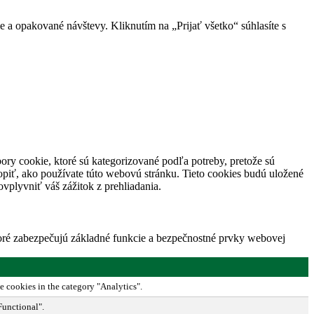
 a opakované návštevy. Kliknutím na „Prijať všetko“ súhlasíte s
ory cookie, ktoré sú kategorizované podľa potreby, pretože sú
piť, ako používate túto webovú stránku. Tieto cookies budú uložené
vplyvniť váš zážitok z prehliadania.
toré zabezpečujú základné funkcie a bezpečnostné prvky webovej
e cookies in the category "Analytics".
Functional".