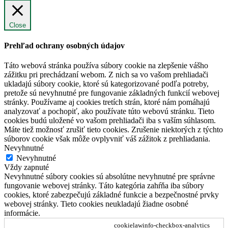
Close
Prehľad ochrany osobných údajov
Táto webová stránka používa súbory cookie na zlepšenie vášho
zážitku pri prechádzaní webom. Z nich sa vo vašom prehliadači
ukladajú súbory cookie, ktoré sú kategorizované podľa potreby,
pretože sú nevyhnutné pre fungovanie základných funkcií webovej
stránky. Používame aj cookies tretích strán, ktoré nám pomáhajú
analyzovať a pochopiť, ako používate túto webovú stránku. Tieto
cookies budú uložené vo vašom prehliadači iba s vaším súhlasom.
Máte tiež možnosť zrušiť tieto cookies. Zrušenie niektorých z týchto
súborov cookie však môže ovplyvniť váš zážitok z prehliadania.
Nevyhnutné
Nevyhnutné
Vždy zapnuté
Nevyhnutné súbory cookies sú absolútne nevyhnutné pre správne
fungovanie webovej stránky. Táto kategória zahŕňa iba súbory
cookies, ktoré zabezpečujú základné funkcie a bezpečnostné prvky
webovej stránky. Tieto cookies neukladajú žiadne osobné
informácie.
cookielawinfo-checkbox-analytics