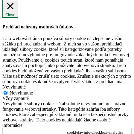
Close
Prehľad ochrany osobných údajov
Táto webová stránka používa súbory cookie na zlepšenie vášho
zážitku pri prechádzaní webom. Z nich sa vo vašom prehliadači
ukladajú súbory cookie, ktoré sú kategorizované podľa potreby,
pretože sú nevyhnutné pre fungovanie základných funkcií webovej
stránky. Používame aj cookies tretích strán, ktoré nám pomáhajú
analyzovať a pochopiť, ako používate túto webovú stránku. Tieto
cookies budú uložené vo vašom prehliadači iba s vaším súhlasom.
Máte tiež možnosť zrušiť tieto cookies. Zrušenie niektorých z týchto
súborov cookie však môže ovplyvniť váš zážitok z prehliadania.
Nevyhnutné
Nevyhnutné
Vždy zapnuté
Nevyhnutné súbory cookies sú absolútne nevyhnutné pre správne
fungovanie webovej stránky. Táto kategória zahŕňa iba súbory
cookies, ktoré zabezpečujú základné funkcie a bezpečnostné prvky
webovej stránky. Tieto cookies neukladajú žiadne osobné
informácie.
cookielawinfo-checkbox-analytics