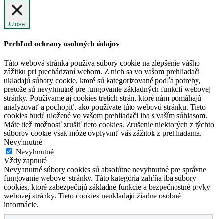
Close
Prehľad ochrany osobných údajov
Táto webová stránka používa súbory cookie na zlepšenie vášho
zážitku pri prechádzaní webom. Z nich sa vo vašom prehliadači
ukladajú súbory cookie, ktoré sú kategorizované podľa potreby,
pretože sú nevyhnutné pre fungovanie základných funkcií webovej
stránky. Používame aj cookies tretích strán, ktoré nám pomáhajú
analyzovať a pochopiť, ako používate túto webovú stránku. Tieto
cookies budú uložené vo vašom prehliadači iba s vaším súhlasom.
Máte tiež možnosť zrušiť tieto cookies. Zrušenie niektorých z týchto
súborov cookie však môže ovplyvniť váš zážitok z prehliadania.
Nevyhnutné
Nevyhnutné
Vždy zapnuté
Nevyhnutné súbory cookies sú absolútne nevyhnutné pre správne
fungovanie webovej stránky. Táto kategória zahŕňa iba súbory
cookies, ktoré zabezpečujú základné funkcie a bezpečnostné prvky
webovej stránky. Tieto cookies neukladajú žiadne osobné
informácie.