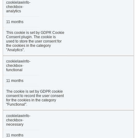
cookielawinfo-
checkbox-
analytics
11 months
This cookie is set by GDPR Cookie
Consent plugin. The cookie is
used to store the user consent for
the cookies in the category
"Analytics".
cookielawinfo-
checkbox-
functional
11 months
The cookie is set by GDPR cookie
consent to record the user consent
for the cookies in the category
"Functional".
cookielawinfo-
checkbox-
necessary
11 months