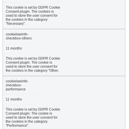
This cookie is set by GDPR Cookie
Consent plugin. The cookies is
used to store the user consent for
the cookies in the category
"Necessary".
cookielawinfo-
checkbox-others
11 months
This cookie is set by GDPR Cookie
Consent plugin. The cookie is
used to store the user consent for
the cookies in the category "Other.
cookielawinfo-
checkbox-
performance
11 months
This cookie is set by GDPR Cookie
Consent plugin. The cookie is
used to store the user consent for
the cookies in the category
"Performance".