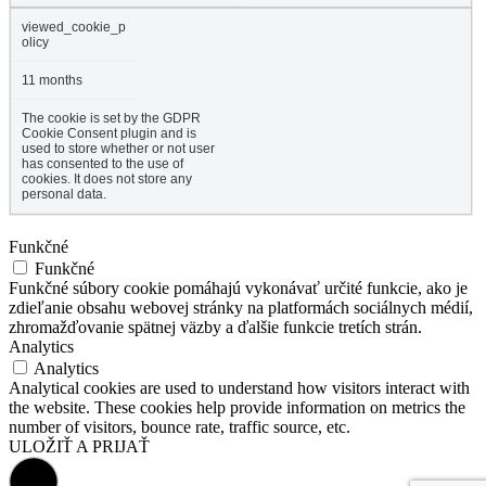
viewed_cookie_p
olicy
11 months
The cookie is set by the GDPR
Cookie Consent plugin and is
used to store whether or not user
has consented to the use of
cookies. It does not store any
personal data.
Funkčné
Funkčné
Funkčné súbory cookie pomáhajú vykonávať určité funkcie, ako je
zdieľanie obsahu webovej stránky na platformách sociálnych médií,
zhromažďovanie spätnej väzby a ďalšie funkcie tretích strán.
Analytics
Analytics
Analytical cookies are used to understand how visitors interact with
the website. These cookies help provide information on metrics the
number of visitors, bounce rate, traffic source, etc.
ULOŽIŤ A PRIJAŤ