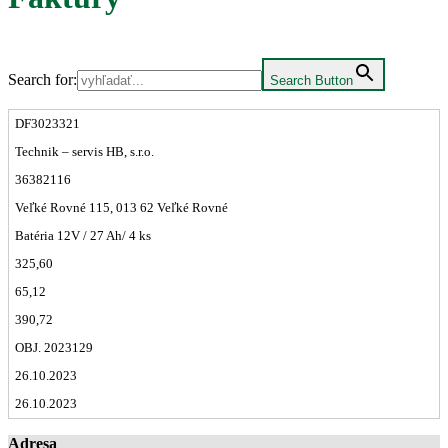
Search for:
Search Button
DF3023321
Technik – servis HB, s.r.o.
36382116
Veľké Rovné 115, 013 62 Veľké Rovné
Batéria 12V / 27 Ah/ 4 ks
325,60
65,12
390,72
OBJ. 2023129
26.10.2023
26.10.2023
Adresa