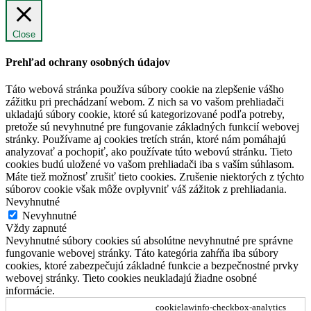
Close
Prehľad ochrany osobných údajov
Táto webová stránka používa súbory cookie na zlepšenie vášho
zážitku pri prechádzaní webom. Z nich sa vo vašom prehliadači
ukladajú súbory cookie, ktoré sú kategorizované podľa potreby,
pretože sú nevyhnutné pre fungovanie základných funkcií webovej
stránky. Používame aj cookies tretích strán, ktoré nám pomáhajú
analyzovať a pochopiť, ako používate túto webovú stránku. Tieto
cookies budú uložené vo vašom prehliadači iba s vaším súhlasom.
Máte tiež možnosť zrušiť tieto cookies. Zrušenie niektorých z týchto
súborov cookie však môže ovplyvniť váš zážitok z prehliadania.
Nevyhnutné
Nevyhnutné
Vždy zapnuté
Nevyhnutné súbory cookies sú absolútne nevyhnutné pre správne
fungovanie webovej stránky. Táto kategória zahŕňa iba súbory
cookies, ktoré zabezpečujú základné funkcie a bezpečnostné prvky
webovej stránky. Tieto cookies neukladajú žiadne osobné
informácie.
cookielawinfo-checkbox-analytics