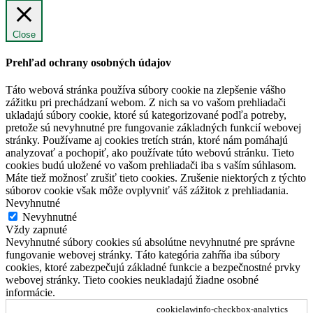
Close
Prehľad ochrany osobných údajov
Táto webová stránka používa súbory cookie na zlepšenie vášho
zážitku pri prechádzaní webom. Z nich sa vo vašom prehliadači
ukladajú súbory cookie, ktoré sú kategorizované podľa potreby,
pretože sú nevyhnutné pre fungovanie základných funkcií webovej
stránky. Používame aj cookies tretích strán, ktoré nám pomáhajú
analyzovať a pochopiť, ako používate túto webovú stránku. Tieto
cookies budú uložené vo vašom prehliadači iba s vaším súhlasom.
Máte tiež možnosť zrušiť tieto cookies. Zrušenie niektorých z týchto
súborov cookie však môže ovplyvniť váš zážitok z prehliadania.
Nevyhnutné
Nevyhnutné
Vždy zapnuté
Nevyhnutné súbory cookies sú absolútne nevyhnutné pre správne
fungovanie webovej stránky. Táto kategória zahŕňa iba súbory
cookies, ktoré zabezpečujú základné funkcie a bezpečnostné prvky
webovej stránky. Tieto cookies neukladajú žiadne osobné
informácie.
cookielawinfo-checkbox-analytics