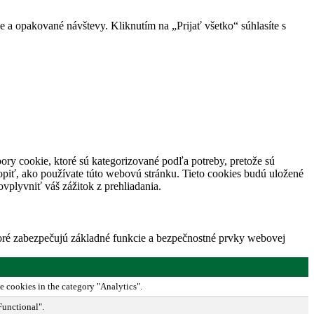
 a opakované návštevy. Kliknutím na „Prijať všetko“ súhlasíte s
ory cookie, ktoré sú kategorizované podľa potreby, pretože sú
piť, ako používate túto webovú stránku. Tieto cookies budú uložené
vplyvniť váš zážitok z prehliadania.
toré zabezpečujú základné funkcie a bezpečnostné prvky webovej
e cookies in the category "Analytics".
Functional".