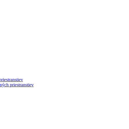
riestranstiev
ých priestranstiev