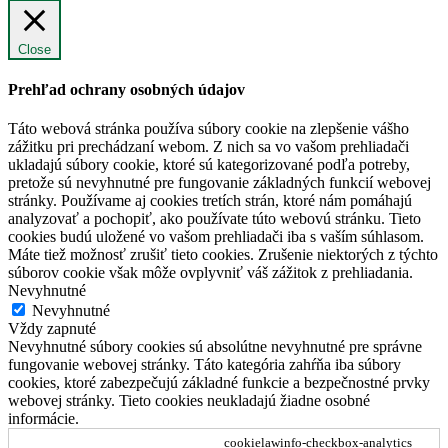
Close
Prehľad ochrany osobných údajov
Táto webová stránka používa súbory cookie na zlepšenie vášho
zážitku pri prechádzaní webom. Z nich sa vo vašom prehliadači
ukladajú súbory cookie, ktoré sú kategorizované podľa potreby,
pretože sú nevyhnutné pre fungovanie základných funkcií webovej
stránky. Používame aj cookies tretích strán, ktoré nám pomáhajú
analyzovať a pochopiť, ako používate túto webovú stránku. Tieto
cookies budú uložené vo vašom prehliadači iba s vaším súhlasom.
Máte tiež možnosť zrušiť tieto cookies. Zrušenie niektorých z týchto
súborov cookie však môže ovplyvniť váš zážitok z prehliadania.
Nevyhnutné
Nevyhnutné
Vždy zapnuté
Nevyhnutné súbory cookies sú absolútne nevyhnutné pre správne
fungovanie webovej stránky. Táto kategória zahŕňa iba súbory
cookies, ktoré zabezpečujú základné funkcie a bezpečnostné prvky
webovej stránky. Tieto cookies neukladajú žiadne osobné
informácie.
cookielawinfo-checkbox-analytics