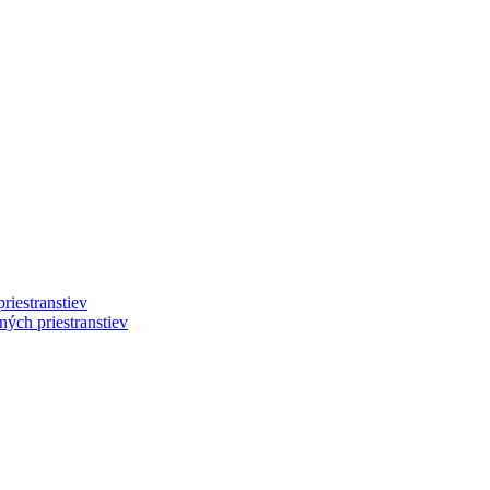
riestranstiev
ých priestranstiev