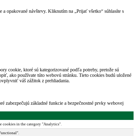
 a opakované návštevy. Kliknutím na „Prijať všetko“ súhlasíte s
ory cookie, ktoré sú kategorizované podľa potreby, pretože sú
piť, ako používate túto webovú stránku. Tieto cookies budú uložené
vplyvniť váš zážitok z prehliadania.
toré zabezpečujú základné funkcie a bezpečnostné prvky webovej
e cookies in the category "Analytics".
Functional".