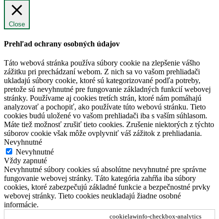
Close
Prehľad ochrany osobných údajov
Táto webová stránka používa súbory cookie na zlepšenie vášho
zážitku pri prechádzaní webom. Z nich sa vo vašom prehliadači
ukladajú súbory cookie, ktoré sú kategorizované podľa potreby,
pretože sú nevyhnutné pre fungovanie základných funkcií webovej
stránky. Používame aj cookies tretích strán, ktoré nám pomáhajú
analyzovať a pochopiť, ako používate túto webovú stránku. Tieto
cookies budú uložené vo vašom prehliadači iba s vaším súhlasom.
Máte tiež možnosť zrušiť tieto cookies. Zrušenie niektorých z týchto
súborov cookie však môže ovplyvniť váš zážitok z prehliadania.
Nevyhnutné
Nevyhnutné
Vždy zapnuté
Nevyhnutné súbory cookies sú absolútne nevyhnutné pre správne
fungovanie webovej stránky. Táto kategória zahŕňa iba súbory
cookies, ktoré zabezpečujú základné funkcie a bezpečnostné prvky
webovej stránky. Tieto cookies neukladajú žiadne osobné
informácie.
cookielawinfo-checkbox-analytics