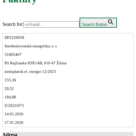
Search for:
Search Button
DF3226058
Stredoslovenská energetika, a. s
51865467
Pri Rajčianke 8591/4B, 010 47 Žilina
nedoplatok el. energie 12/2025
155,36
29,52
184,88
Z/2023/071
14.01.2026
27.01.2026
Adresa