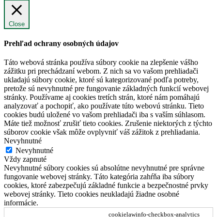
Close
Prehľad ochrany osobných údajov
Táto webová stránka používa súbory cookie na zlepšenie vášho
zážitku pri prechádzaní webom. Z nich sa vo vašom prehliadači
ukladajú súbory cookie, ktoré sú kategorizované podľa potreby,
pretože sú nevyhnutné pre fungovanie základných funkcií webovej
stránky. Používame aj cookies tretích strán, ktoré nám pomáhajú
analyzovať a pochopiť, ako používate túto webovú stránku. Tieto
cookies budú uložené vo vašom prehliadači iba s vaším súhlasom.
Máte tiež možnosť zrušiť tieto cookies. Zrušenie niektorých z týchto
súborov cookie však môže ovplyvniť váš zážitok z prehliadania.
Nevyhnutné
Nevyhnutné
Vždy zapnuté
Nevyhnutné súbory cookies sú absolútne nevyhnutné pre správne
fungovanie webovej stránky. Táto kategória zahŕňa iba súbory
cookies, ktoré zabezpečujú základné funkcie a bezpečnostné prvky
webovej stránky. Tieto cookies neukladajú žiadne osobné
informácie.
cookielawinfo-checkbox-analytics