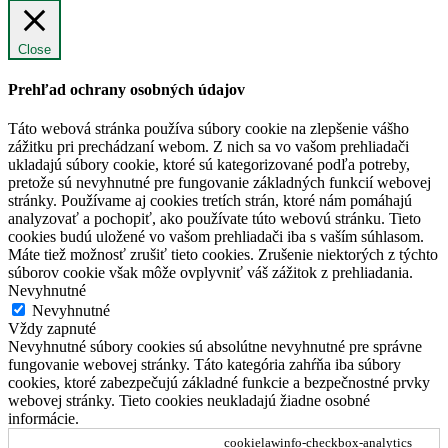
Close
Prehľad ochrany osobných údajov
Táto webová stránka používa súbory cookie na zlepšenie vášho
zážitku pri prechádzaní webom. Z nich sa vo vašom prehliadači
ukladajú súbory cookie, ktoré sú kategorizované podľa potreby,
pretože sú nevyhnutné pre fungovanie základných funkcií webovej
stránky. Používame aj cookies tretích strán, ktoré nám pomáhajú
analyzovať a pochopiť, ako používate túto webovú stránku. Tieto
cookies budú uložené vo vašom prehliadači iba s vaším súhlasom.
Máte tiež možnosť zrušiť tieto cookies. Zrušenie niektorých z týchto
súborov cookie však môže ovplyvniť váš zážitok z prehliadania.
Nevyhnutné
Nevyhnutné
Vždy zapnuté
Nevyhnutné súbory cookies sú absolútne nevyhnutné pre správne
fungovanie webovej stránky. Táto kategória zahŕňa iba súbory
cookies, ktoré zabezpečujú základné funkcie a bezpečnostné prvky
webovej stránky. Tieto cookies neukladajú žiadne osobné
informácie.
cookielawinfo-checkbox-analytics