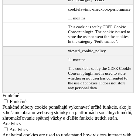
cookielawinfo-checkbox-performance
11 months
This cookie is set by GDPR Cookie
Consent plugin. The cookie is used to
store the user consent for the cookies
in the category "Performance".
viewed_cookie_policy
11 months
The cookie is set by the GDPR Cookie
Consent plugin and is used to store
whether or not user has consented to
the use of cookies. It does not store
any personal data.
Funkčné
Funkčné
Funkčné súbory cookie pomáhajú vykonávať určité funkcie, ako je
zdieľanie obsahu webovej stránky na platformách sociálnych médií,
zhromažďovanie spätnej väzby a ďalšie funkcie tretích strán.
Analytics
Analytics
Analytical cookies are used to understand how visitors interact with