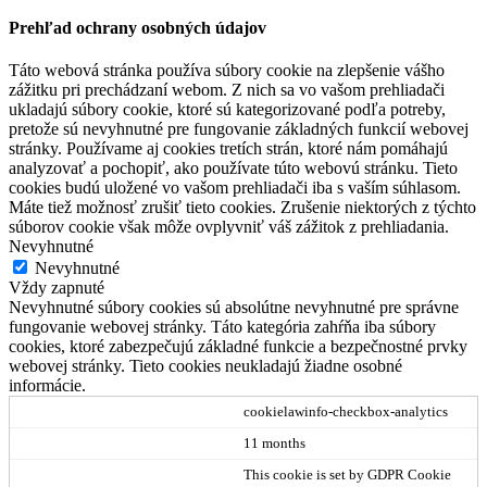
Prehľad ochrany osobných údajov
Táto webová stránka používa súbory cookie na zlepšenie vášho
zážitku pri prechádzaní webom. Z nich sa vo vašom prehliadači
ukladajú súbory cookie, ktoré sú kategorizované podľa potreby,
pretože sú nevyhnutné pre fungovanie základných funkcií webovej
stránky. Používame aj cookies tretích strán, ktoré nám pomáhajú
analyzovať a pochopiť, ako používate túto webovú stránku. Tieto
cookies budú uložené vo vašom prehliadači iba s vaším súhlasom.
Máte tiež možnosť zrušiť tieto cookies. Zrušenie niektorých z týchto
súborov cookie však môže ovplyvniť váš zážitok z prehliadania.
Nevyhnutné
Nevyhnutné
Vždy zapnuté
Nevyhnutné súbory cookies sú absolútne nevyhnutné pre správne
fungovanie webovej stránky. Táto kategória zahŕňa iba súbory
cookies, ktoré zabezpečujú základné funkcie a bezpečnostné prvky
webovej stránky. Tieto cookies neukladajú žiadne osobné
informácie.
cookielawinfo-checkbox-analytics
11 months
This cookie is set by GDPR Cookie