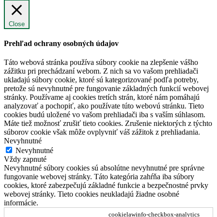
Close
Prehľad ochrany osobných údajov
Táto webová stránka používa súbory cookie na zlepšenie vášho
zážitku pri prechádzaní webom. Z nich sa vo vašom prehliadači
ukladajú súbory cookie, ktoré sú kategorizované podľa potreby,
pretože sú nevyhnutné pre fungovanie základných funkcií webovej
stránky. Používame aj cookies tretích strán, ktoré nám pomáhajú
analyzovať a pochopiť, ako používate túto webovú stránku. Tieto
cookies budú uložené vo vašom prehliadači iba s vaším súhlasom.
Máte tiež možnosť zrušiť tieto cookies. Zrušenie niektorých z týchto
súborov cookie však môže ovplyvniť váš zážitok z prehliadania.
Nevyhnutné
Nevyhnutné
Vždy zapnuté
Nevyhnutné súbory cookies sú absolútne nevyhnutné pre správne
fungovanie webovej stránky. Táto kategória zahŕňa iba súbory
cookies, ktoré zabezpečujú základné funkcie a bezpečnostné prvky
webovej stránky. Tieto cookies neukladajú žiadne osobné
informácie.
cookielawinfo-checkbox-analytics