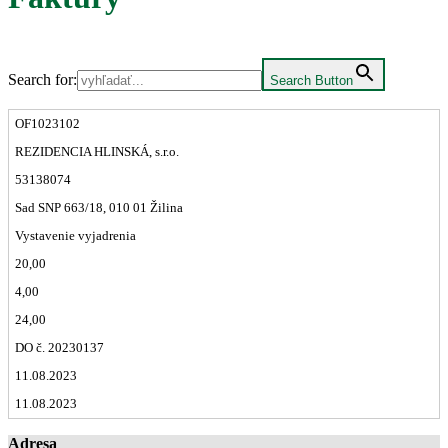
Search for:
Search Button
OF1023102
REZIDENCIA HLINSKÁ, s.r.o.
53138074
Sad SNP 663/18, 010 01 Žilina
Vystavenie vyjadrenia
20,00
4,00
24,00
DO č. 20230137
11.08.2023
11.08.2023
Adresa