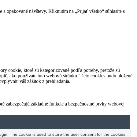
 a opakované návštevy. Kliknutím na „Prijať všetko“ súhlasíte s
ory cookie, ktoré sú kategorizované podľa potreby, pretože sú
piť, ako používate túto webovú stránku. Tieto cookies budú uložené
vplyvniť váš zážitok z prehliadania.
toré zabezpečujú základné funkcie a bezpečnostné prvky webovej
in. The cookie is used to store the user consent for the cookies