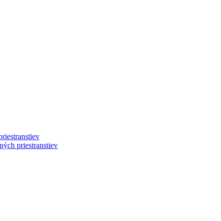
riestranstiev
ých priestranstiev