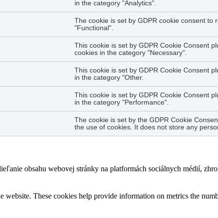
in the category "Analytics".
The cookie is set by GDPR cookie consent to r
"Functional".
This cookie is set by GDPR Cookie Consent plug
cookies in the category "Necessary".
This cookie is set by GDPR Cookie Consent plug
in the category "Other.
This cookie is set by GDPR Cookie Consent plug
in the category "Performance".
The cookie is set by the GDPR Cookie Consent 
the use of cookies. It does not store any perso
eľanie obsahu webovej stránky na platformách sociálnych médií, zhroma
e website. These cookies help provide information on metrics the number 