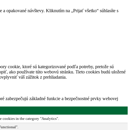
 a opakované návštevy. Kliknutím na „Prijať všetko“ súhlasíte s
ory cookie, ktoré sú kategorizované podľa potreby, pretože sú
piť, ako používate túto webovú stránku. Tieto cookies budú uložené
vplyvniť váš zážitok z prehliadania.
toré zabezpečujú základné funkcie a bezpečnostné prvky webovej
e cookies in the category "Analytics".
Functional".