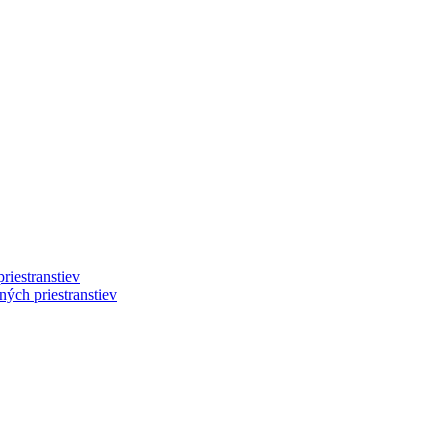
riestranstiev
ých priestranstiev