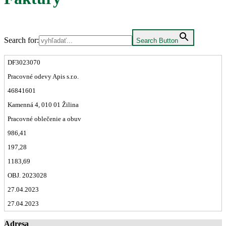
Search for:
Search Button
DF3023070
Pracovné odevy Apis s.r.o.
46841601
Kamenná 4, 010 01 Žilina
Pracovné oblečenie a obuv
986,41
197,28
1183,69
OBJ. 2023028
27.04.2023
27.04.2023
Adresa