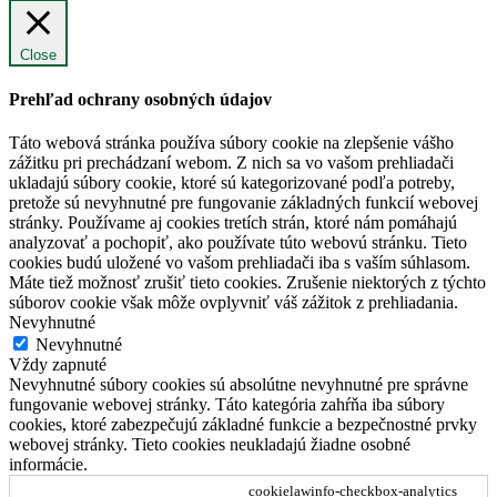
Close
Prehľad ochrany osobných údajov
Táto webová stránka používa súbory cookie na zlepšenie vášho
zážitku pri prechádzaní webom. Z nich sa vo vašom prehliadači
ukladajú súbory cookie, ktoré sú kategorizované podľa potreby,
pretože sú nevyhnutné pre fungovanie základných funkcií webovej
stránky. Používame aj cookies tretích strán, ktoré nám pomáhajú
analyzovať a pochopiť, ako používate túto webovú stránku. Tieto
cookies budú uložené vo vašom prehliadači iba s vaším súhlasom.
Máte tiež možnosť zrušiť tieto cookies. Zrušenie niektorých z týchto
súborov cookie však môže ovplyvniť váš zážitok z prehliadania.
Nevyhnutné
Nevyhnutné
Vždy zapnuté
Nevyhnutné súbory cookies sú absolútne nevyhnutné pre správne
fungovanie webovej stránky. Táto kategória zahŕňa iba súbory
cookies, ktoré zabezpečujú základné funkcie a bezpečnostné prvky
webovej stránky. Tieto cookies neukladajú žiadne osobné
informácie.
cookielawinfo-checkbox-analytics