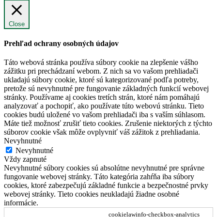
Close
Prehľad ochrany osobných údajov
Táto webová stránka používa súbory cookie na zlepšenie vášho
zážitku pri prechádzaní webom. Z nich sa vo vašom prehliadači
ukladajú súbory cookie, ktoré sú kategorizované podľa potreby,
pretože sú nevyhnutné pre fungovanie základných funkcií webovej
stránky. Používame aj cookies tretích strán, ktoré nám pomáhajú
analyzovať a pochopiť, ako používate túto webovú stránku. Tieto
cookies budú uložené vo vašom prehliadači iba s vaším súhlasom.
Máte tiež možnosť zrušiť tieto cookies. Zrušenie niektorých z týchto
súborov cookie však môže ovplyvniť váš zážitok z prehliadania.
Nevyhnutné
Nevyhnutné
Vždy zapnuté
Nevyhnutné súbory cookies sú absolútne nevyhnutné pre správne
fungovanie webovej stránky. Táto kategória zahŕňa iba súbory
cookies, ktoré zabezpečujú základné funkcie a bezpečnostné prvky
webovej stránky. Tieto cookies neukladajú žiadne osobné
informácie.
cookielawinfo-checkbox-analytics