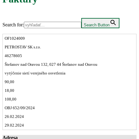
Search for:
Search Button
OF1024009
PETROSTAV SK s.r.o.
46278605
Štefanov nad Oravou 132, 027 44 Štefanov nad Oravou
vytýčenie sietí verejného osvetlenia
90,00
18,00
108,00
OBJ 652/09/2024
26.02.2024
29.02.2024
Adresa