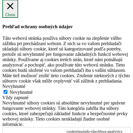
Close
Prehľad ochrany osobných údajov
Táto webová stránka používa súbory cookie na zlepšenie vášho
zážitku pri prechádzaní webom. Z nich sa vo vašom prehliadači
ukladajú súbory cookie, ktoré sú kategorizované podľa potreby,
pretože sú nevyhnutné pre fungovanie základných funkcií webovej
stránky. Používame aj cookies tretích strán, ktoré nám pomáhajú
analyzovať a pochopiť, ako používate túto webovú stránku. Tieto
cookies budú uložené vo vašom prehliadači iba s vaším súhlasom.
Máte tiež možnosť zrušiť tieto cookies. Zrušenie niektorých z týchto
súborov cookie však môže ovplyvniť váš zážitok z prehliadania.
Nevyhnutné
Nevyhnutné
Vždy zapnuté
Nevyhnutné súbory cookies sú absolútne nevyhnutné pre správne
fungovanie webovej stránky. Táto kategória zahŕňa iba súbory
cookies, ktoré zabezpečujú základné funkcie a bezpečnostné prvky
webovej stránky. Tieto cookies neukladajú žiadne osobné
informácie.
cookielawinfo-checkbox-analytics