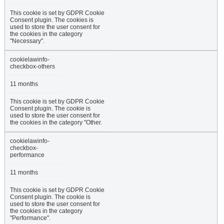
This cookie is set by GDPR Cookie
Consent plugin. The cookies is
used to store the user consent for
the cookies in the category
"Necessary".
cookielawinfo-
checkbox-others
11 months
This cookie is set by GDPR Cookie
Consent plugin. The cookie is
used to store the user consent for
the cookies in the category "Other.
cookielawinfo-
checkbox-
performance
11 months
This cookie is set by GDPR Cookie
Consent plugin. The cookie is
used to store the user consent for
the cookies in the category
"Performance".