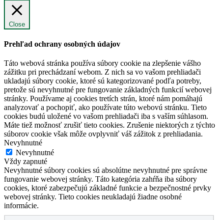
Close
Prehľad ochrany osobných údajov
Táto webová stránka používa súbory cookie na zlepšenie vášho
zážitku pri prechádzaní webom. Z nich sa vo vašom prehliadači
ukladajú súbory cookie, ktoré sú kategorizované podľa potreby,
pretože sú nevyhnutné pre fungovanie základných funkcií webovej
stránky. Používame aj cookies tretích strán, ktoré nám pomáhajú
analyzovať a pochopiť, ako používate túto webovú stránku. Tieto
cookies budú uložené vo vašom prehliadači iba s vaším súhlasom.
Máte tiež možnosť zrušiť tieto cookies. Zrušenie niektorých z týchto
súborov cookie však môže ovplyvniť váš zážitok z prehliadania.
Nevyhnutné
Nevyhnutné
Vždy zapnuté
Nevyhnutné súbory cookies sú absolútne nevyhnutné pre správne
fungovanie webovej stránky. Táto kategória zahŕňa iba súbory
cookies, ktoré zabezpečujú základné funkcie a bezpečnostné prvky
webovej stránky. Tieto cookies neukladajú žiadne osobné
informácie.