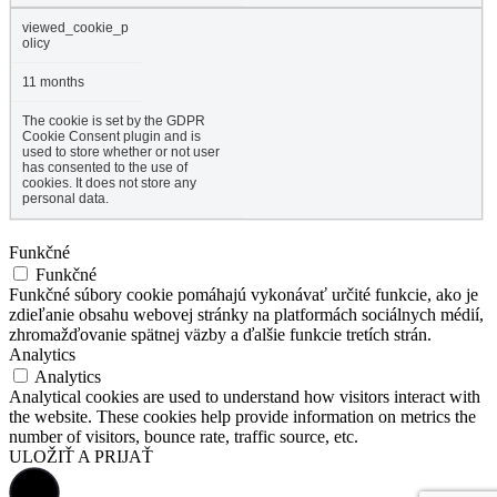
viewed_cookie_p
olicy
11 months
The cookie is set by the GDPR
Cookie Consent plugin and is
used to store whether or not user
has consented to the use of
cookies. It does not store any
personal data.
Funkčné
Funkčné
Funkčné súbory cookie pomáhajú vykonávať určité funkcie, ako je
zdieľanie obsahu webovej stránky na platformách sociálnych médií,
zhromažďovanie spätnej väzby a ďalšie funkcie tretích strán.
Analytics
Analytics
Analytical cookies are used to understand how visitors interact with
the website. These cookies help provide information on metrics the
number of visitors, bounce rate, traffic source, etc.
ULOŽIŤ A PRIJAŤ