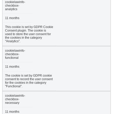
cookielawinfo-
checkbox-
analytics
11 months
This cookie is set by GDPR Cookie
Consent plugin. The cookie is
used to store the user consent for
the cookies in the category
"Analytics".
cookielawinfo-
checkbox-
functional
11 months
The cookie is set by GDPR cookie
consent to record the user consent
for the cookies in the category
"Functional".
cookielawinfo-
checkbox-
necessary
11 months