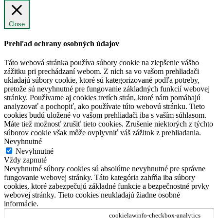
Close
Prehľad ochrany osobných údajov
Táto webová stránka používa súbory cookie na zlepšenie vášho
zážitku pri prechádzaní webom. Z nich sa vo vašom prehliadači
ukladajú súbory cookie, ktoré sú kategorizované podľa potreby,
pretože sú nevyhnutné pre fungovanie základných funkcií webovej
stránky. Používame aj cookies tretích strán, ktoré nám pomáhajú
analyzovať a pochopiť, ako používate túto webovú stránku. Tieto
cookies budú uložené vo vašom prehliadači iba s vaším súhlasom.
Máte tiež možnosť zrušiť tieto cookies. Zrušenie niektorých z týchto
súborov cookie však môže ovplyvniť váš zážitok z prehliadania.
Nevyhnutné
Nevyhnutné
Vždy zapnuté
Nevyhnutné súbory cookies sú absolútne nevyhnutné pre správne
fungovanie webovej stránky. Táto kategória zahŕňa iba súbory
cookies, ktoré zabezpečujú základné funkcie a bezpečnostné prvky
webovej stránky. Tieto cookies neukladajú žiadne osobné
informácie.
cookielawinfo-checkbox-analytics