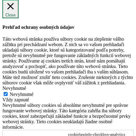
Close
Prehľad ochrany osobných údajov
Táto webová stránka používa súbory cookie na zlepšenie vášho
zážitku pri prechádzaní webom. Z nich sa vo vašom prehliadači
ukladajú súbory cookie, ktoré sú kategorizované podľa potreby,
pretože sú nevyhnutné pre fungovanie základných funkcií webovej
stránky. Používame aj cookies tretích strán, ktoré nám pomáhajú
analyzovať a pochopiť, ako používate túto webovú stránku. Tieto
cookies budú uložené vo vašom prehliadači iba s vaším súhlasom.
Máte tiež možnosť zrušiť tieto cookies. Zrušenie niektorých z týchto
súborov cookie však môže ovplyvniť váš zážitok z prehliadania.
Nevyhnutné
Nevyhnutné
Vždy zapnuté
Nevyhnutné súbory cookies sú absolútne nevyhnutné pre správne
fungovanie webovej stránky. Táto kategória zahŕňa iba súbory
cookies, ktoré zabezpečujú základné funkcie a bezpečnostné prvky
webovej stránky. Tieto cookies neukladajú žiadne osobné
informácie.
cookielawinfo-checkbox-analytics