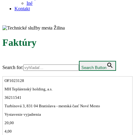
Iné
Kontakt
Faktúry
Search for:
Search Button
OF1023128
MH Teplárenský holding, a.s.
36211541
Turbínová 3, 831 04 Bratislava - mestská časť Nové Mesto
Vystavenie vyjadrenia
20,00
4,00