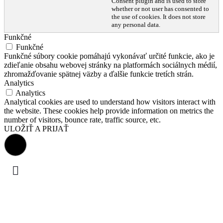
Consent plugin and is used to store
whether or not user has consented to
the use of cookies. It does not store
any personal data.
Funkčné
Funkčné
Funkčné súbory cookie pomáhajú vykonávať určité funkcie, ako je
zdieľanie obsahu webovej stránky na platformách sociálnych médií,
zhromažďovanie spätnej väzby a ďalšie funkcie tretích strán.
Analytics
Analytics
Analytical cookies are used to understand how visitors interact with
the website. These cookies help provide information on metrics the
number of visitors, bounce rate, traffic source, etc.
ULOŽIŤ A PRIJAŤ