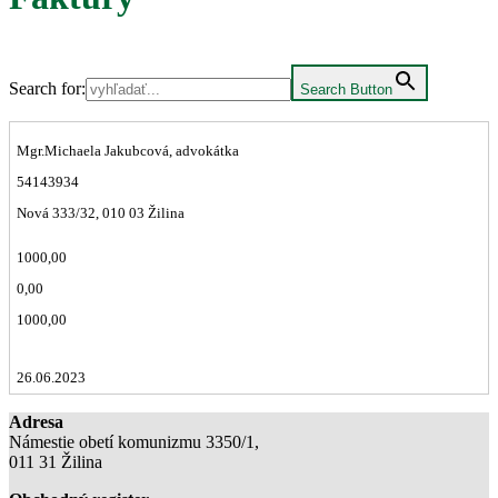
Search for:
Search Button
Mgr.Michaela Jakubcová, advokátka
54143934
Nová 333/32, 010 03 Žilina
1000,00
0,00
1000,00
26.06.2023
Adresa
Námestie obetí komunizmu 3350/1,
011 31 Žilina