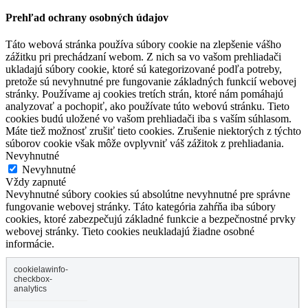
Prehľad ochrany osobných údajov
Táto webová stránka používa súbory cookie na zlepšenie vášho
zážitku pri prechádzaní webom. Z nich sa vo vašom prehliadači
ukladajú súbory cookie, ktoré sú kategorizované podľa potreby,
pretože sú nevyhnutné pre fungovanie základných funkcií webovej
stránky. Používame aj cookies tretích strán, ktoré nám pomáhajú
analyzovať a pochopiť, ako používate túto webovú stránku. Tieto
cookies budú uložené vo vašom prehliadači iba s vaším súhlasom.
Máte tiež možnosť zrušiť tieto cookies. Zrušenie niektorých z týchto
súborov cookie však môže ovplyvniť váš zážitok z prehliadania.
Nevyhnutné
Nevyhnutné
Vždy zapnuté
Nevyhnutné súbory cookies sú absolútne nevyhnutné pre správne
fungovanie webovej stránky. Táto kategória zahŕňa iba súbory
cookies, ktoré zabezpečujú základné funkcie a bezpečnostné prvky
webovej stránky. Tieto cookies neukladajú žiadne osobné
informácie.
cookielawinfo-
checkbox-
analytics