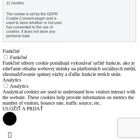
11 months
The cookie is set by the GDPR
Cookie Consent plugin and is
used to store whether or not user
has consented to the use of
cookies. It does not store any
personal data.
Funkčné
Funkčné
Funkčné súbory cookie pomáhajú vykonávať určité funkcie, ako je
zdieľanie obsahu webovej stránky na platformách sociálnych médií,
zhromažďovanie spätnej väzby a ďalšie funkcie tretích strán.
Analytics
Analytics
Analytical cookies are used to understand how visitors interact with
the website. These cookies help provide information on metrics the
number of visitors, bounce rate, traffic source, etc.
ULOŽIŤ A PRIJAŤ