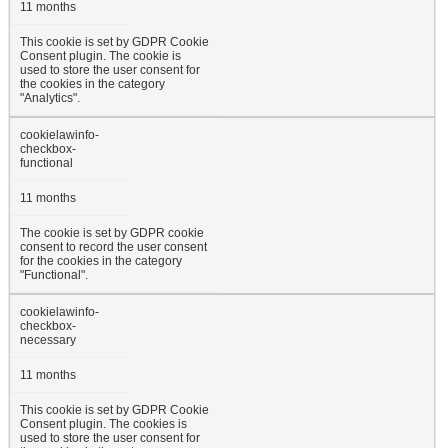
11 months
This cookie is set by GDPR Cookie
Consent plugin. The cookie is
used to store the user consent for
the cookies in the category
"Analytics".
cookielawinfo-
checkbox-
functional
11 months
The cookie is set by GDPR cookie
consent to record the user consent
for the cookies in the category
"Functional".
cookielawinfo-
checkbox-
necessary
11 months
This cookie is set by GDPR Cookie
Consent plugin. The cookies is
used to store the user consent for