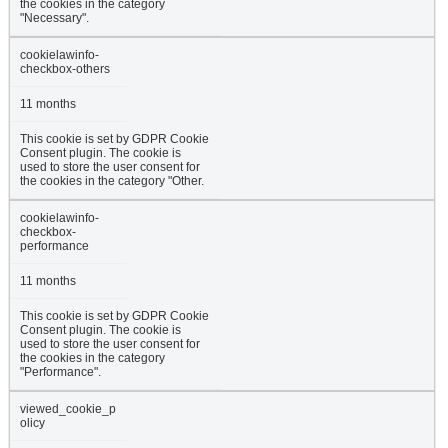
the cookies in the category
"Necessary".
cookielawinfo-
checkbox-others
11 months
This cookie is set by GDPR Cookie
Consent plugin. The cookie is
used to store the user consent for
the cookies in the category "Other.
cookielawinfo-
checkbox-
performance
11 months
This cookie is set by GDPR Cookie
Consent plugin. The cookie is
used to store the user consent for
the cookies in the category
"Performance".
viewed_cookie_p
olicy