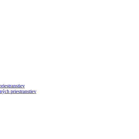
riestranstiev
ých priestranstiev