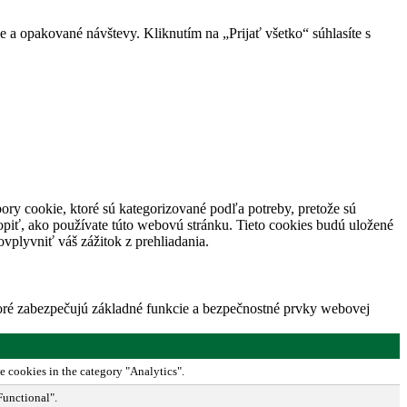
 a opakované návštevy. Kliknutím na „Prijať všetko“ súhlasíte s
ory cookie, ktoré sú kategorizované podľa potreby, pretože sú
piť, ako používate túto webovú stránku. Tieto cookies budú uložené
vplyvniť váš zážitok z prehliadania.
toré zabezpečujú základné funkcie a bezpečnostné prvky webovej
e cookies in the category "Analytics".
Functional".