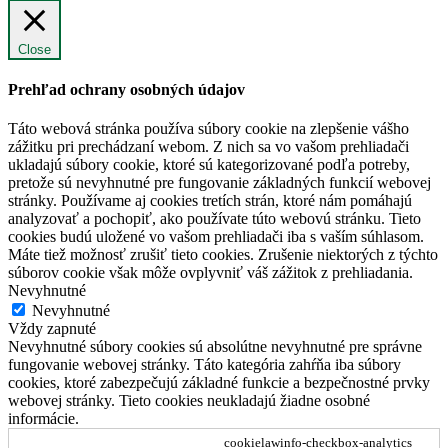
Close
Prehľad ochrany osobných údajov
Táto webová stránka používa súbory cookie na zlepšenie vášho
zážitku pri prechádzaní webom. Z nich sa vo vašom prehliadači
ukladajú súbory cookie, ktoré sú kategorizované podľa potreby,
pretože sú nevyhnutné pre fungovanie základných funkcií webovej
stránky. Používame aj cookies tretích strán, ktoré nám pomáhajú
analyzovať a pochopiť, ako používate túto webovú stránku. Tieto
cookies budú uložené vo vašom prehliadači iba s vaším súhlasom.
Máte tiež možnosť zrušiť tieto cookies. Zrušenie niektorých z týchto
súborov cookie však môže ovplyvniť váš zážitok z prehliadania.
Nevyhnutné
Nevyhnutné
Vždy zapnuté
Nevyhnutné súbory cookies sú absolútne nevyhnutné pre správne
fungovanie webovej stránky. Táto kategória zahŕňa iba súbory
cookies, ktoré zabezpečujú základné funkcie a bezpečnostné prvky
webovej stránky. Tieto cookies neukladajú žiadne osobné
informácie.
cookielawinfo-checkbox-analytics