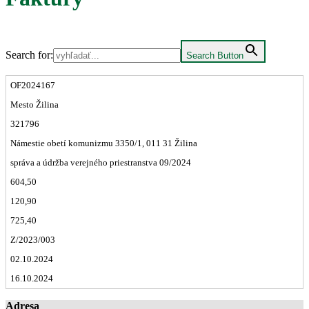
Search for:
Search Button
OF2024167
Mesto Žilina
321796
Námestie obetí komunizmu 3350/1, 011 31 Žilina
správa a údržba verejného priestranstva 09/2024
604,50
120,90
725,40
Z/2023/003
02.10.2024
16.10.2024
Adresa