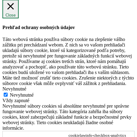
Close
Prehľad ochrany osobných údajov
Táto webová stránka používa súbory cookie na zlepšenie vášho
zážitku pri prechádzaní webom. Z nich sa vo vašom prehliadači
ukladajú súbory cookie, ktoré sú kategorizované podľa potreby,
pretože sú nevyhnutné pre fungovanie základných funkcií webovej
stránky. Používame aj cookies tretích strán, ktoré nám pomáhajú
analyzovať a pochopiť, ako používate túto webovú stránku. Tieto
cookies budú uložené vo vašom prehliadači iba s vaším súhlasom.
Máte tiež možnosť zrušiť tieto cookies. Zrušenie niektorých z týchto
súborov cookie však môže ovplyvniť váš zážitok z prehliadania.
Nevyhnutné
Nevyhnutné
Vždy zapnuté
Nevyhnutné súbory cookies sú absolútne nevyhnutné pre správne
fungovanie webovej stránky. Táto kategória zahŕňa iba súbory
cookies, ktoré zabezpečujú základné funkcie a bezpečnostné prvky
webovej stránky. Tieto cookies neukladajú žiadne osobné
informácie.
cookielawinfo-checkbox-analytics