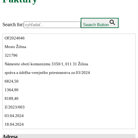
Search for:
Search Button
OF2024046
Mesto Žilina
321796
Námestie obetí komunizmu 3350/1, 011 31 Žilina
správa a údržba verejného priestranstva za 03/2024
6824,50
1364,90
8189,40
Z/2023/003
03.04.2024
18.04.2024
Adresa