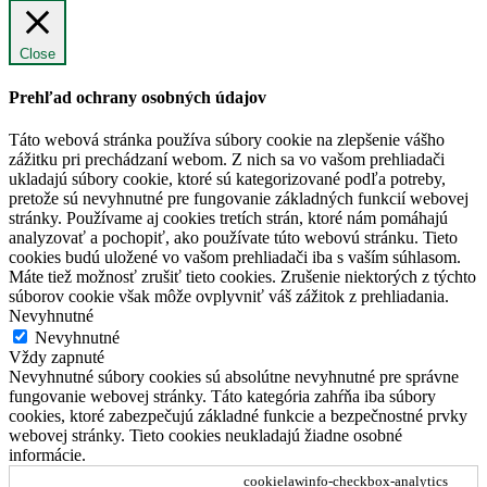
Close
Prehľad ochrany osobných údajov
Táto webová stránka používa súbory cookie na zlepšenie vášho
zážitku pri prechádzaní webom. Z nich sa vo vašom prehliadači
ukladajú súbory cookie, ktoré sú kategorizované podľa potreby,
pretože sú nevyhnutné pre fungovanie základných funkcií webovej
stránky. Používame aj cookies tretích strán, ktoré nám pomáhajú
analyzovať a pochopiť, ako používate túto webovú stránku. Tieto
cookies budú uložené vo vašom prehliadači iba s vaším súhlasom.
Máte tiež možnosť zrušiť tieto cookies. Zrušenie niektorých z týchto
súborov cookie však môže ovplyvniť váš zážitok z prehliadania.
Nevyhnutné
Nevyhnutné
Vždy zapnuté
Nevyhnutné súbory cookies sú absolútne nevyhnutné pre správne
fungovanie webovej stránky. Táto kategória zahŕňa iba súbory
cookies, ktoré zabezpečujú základné funkcie a bezpečnostné prvky
webovej stránky. Tieto cookies neukladajú žiadne osobné
informácie.
cookielawinfo-checkbox-analytics