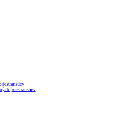
riestranstiev
ých priestranstiev