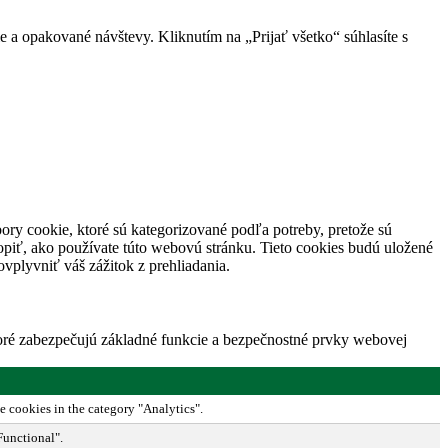
 a opakované návštevy. Kliknutím na „Prijať všetko“ súhlasíte s
ory cookie, ktoré sú kategorizované podľa potreby, pretože sú
piť, ako používate túto webovú stránku. Tieto cookies budú uložené
vplyvniť váš zážitok z prehliadania.
toré zabezpečujú základné funkcie a bezpečnostné prvky webovej
e cookies in the category "Analytics".
Functional".