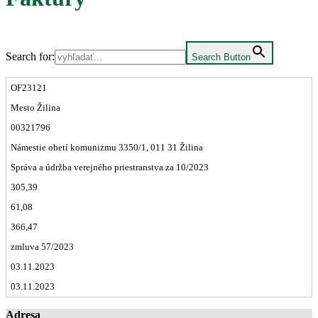
Search for:
Search Button
OF23121
Mesto Žilina
00321796
Námestie obetí komunizmu 3350/1, 011 31 Žilina
Správa a údržba verejného priestranstva za 10/2023
305,39
61,08
366,47
zmluva 57/2023
03.11.2023
03.11.2023
Adresa