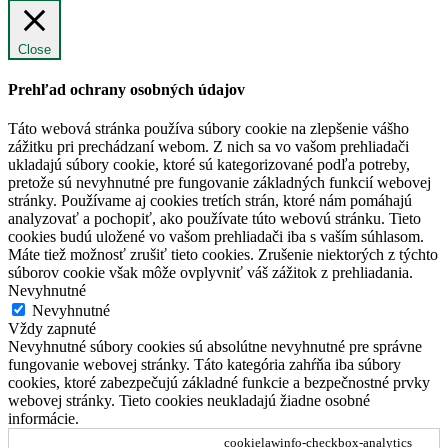
Close
Prehľad ochrany osobných údajov
Táto webová stránka používa súbory cookie na zlepšenie vášho
zážitku pri prechádzaní webom. Z nich sa vo vašom prehliadači
ukladajú súbory cookie, ktoré sú kategorizované podľa potreby,
pretože sú nevyhnutné pre fungovanie základných funkcií webovej
stránky. Používame aj cookies tretích strán, ktoré nám pomáhajú
analyzovať a pochopiť, ako používate túto webovú stránku. Tieto
cookies budú uložené vo vašom prehliadači iba s vaším súhlasom.
Máte tiež možnosť zrušiť tieto cookies. Zrušenie niektorých z týchto
súborov cookie však môže ovplyvniť váš zážitok z prehliadania.
Nevyhnutné
Nevyhnutné
Vždy zapnuté
Nevyhnutné súbory cookies sú absolútne nevyhnutné pre správne
fungovanie webovej stránky. Táto kategória zahŕňa iba súbory
cookies, ktoré zabezpečujú základné funkcie a bezpečnostné prvky
webovej stránky. Tieto cookies neukladajú žiadne osobné
informácie.
cookielawinfo-checkbox-analytics