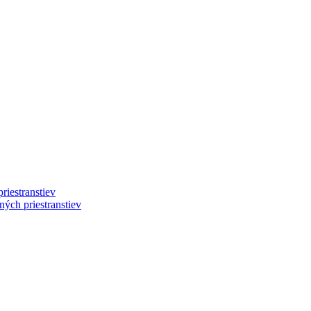
riestranstiev
ých priestranstiev