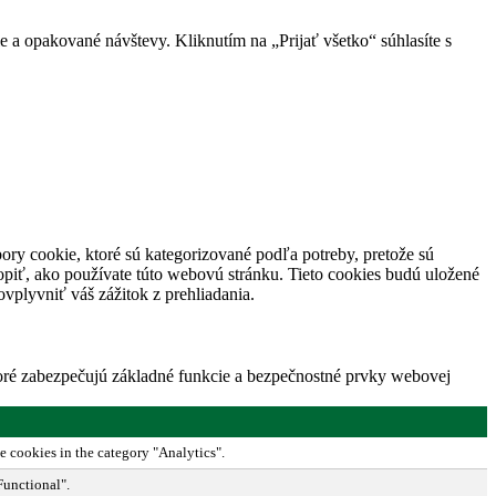
 a opakované návštevy. Kliknutím na „Prijať všetko“ súhlasíte s
ory cookie, ktoré sú kategorizované podľa potreby, pretože sú
piť, ako používate túto webovú stránku. Tieto cookies budú uložené
vplyvniť váš zážitok z prehliadania.
toré zabezpečujú základné funkcie a bezpečnostné prvky webovej
e cookies in the category "Analytics".
Functional".