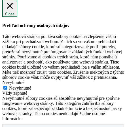
Close
Prehľad ochrany osobných údajov
Táto webová stránka používa súbory cookie na zlepšenie vášho
zážitku pri prechádzaní webom. Z nich sa vo vašom prehliadači
ukladajú súbory cookie, ktoré sú kategorizované podľa potreby,
pretože sú nevyhnutné pre fungovanie základných funkcií webovej
stránky. Používame aj cookies tretích strán, ktoré nám pomáhajú
analyzovať a pochopiť, ako používate túto webovú stránku. Tieto
cookies budú uložené vo vašom prehliadači iba s vaším súhlasom.
Máte tiež možnosť zrušiť tieto cookies. Zrušenie niektorých z týchto
súborov cookie však môže ovplyvniť váš zážitok z prehliadania.
Nevyhnutné
Nevyhnutné
Vždy zapnuté
Nevyhnutné súbory cookies sú absolútne nevyhnutné pre správne
fungovanie webovej stránky. Táto kategória zahŕňa iba súbory
cookies, ktoré zabezpečujú základné funkcie a bezpečnostné prvky
webovej stránky. Tieto cookies neukladajú žiadne osobné
informácie.