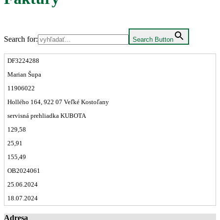
Search for:
Search Button
DF3224288
Marian Šupa
11906022
Hollého 164, 922 07 Veľké Kostoľany
servisná prehliadka KUBOTA
129,58
25,91
155,49
OB2024061
25.06.2024
18.07.2024
Adresa