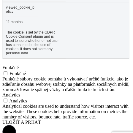
viewed_cookie_p
olicy
11 months
The cookie is set by the GDPR
Cookie Consent plugin and is
used to store whether or not user
has consented to the use of
cookies. It does not store any
personal data.
Funkčné
Funkčné
Funkčné súbory cookie pomáhajú vykonávať určité funkcie, ako je
zdieľanie obsahu webovej stránky na platformách sociálnych médií,
zhromažďovanie spätnej väzby a ďalšie funkcie tretích strán.
Analytics
Analytics
Analytical cookies are used to understand how visitors interact with
the website. These cookies help provide information on metrics the
number of visitors, bounce rate, traffic source, etc.
ULOŽIŤ A PRIJAŤ