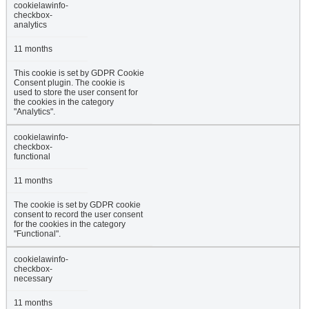
cookielawinfo-
checkbox-
analytics
11 months
This cookie is set by GDPR Cookie
Consent plugin. The cookie is
used to store the user consent for
the cookies in the category
"Analytics".
cookielawinfo-
checkbox-
functional
11 months
The cookie is set by GDPR cookie
consent to record the user consent
for the cookies in the category
"Functional".
cookielawinfo-
checkbox-
necessary
11 months