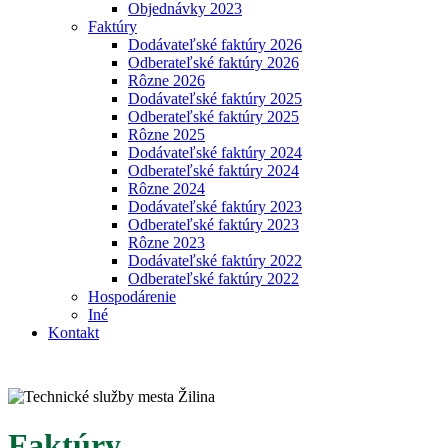
Objednávky 2023
Faktúry
Dodávateľské faktúry 2026
Odberateľské faktúry 2026
Rôzne 2026
Dodávateľské faktúry 2025
Odberateľské faktúry 2025
Rôzne 2025
Dodávateľské faktúry 2024
Odberateľské faktúry 2024
Rôzne 2024
Dodávateľské faktúry 2023
Odberateľské faktúry 2023
Rôzne 2023
Dodávateľské faktúry 2022
Odberateľské faktúry 2022
Hospodárenie
Iné
Kontakt
Faktúry