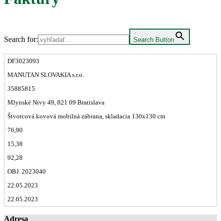
Search for:
Search Button
DF3023093
MANUTAN SLOVAKIA s.r.o.
35885815
Mlynské Nivy 49, 821 09 Bratislava
Štvorcová kovová mobilná zábrana, skladacia 130x130 cm
76,90
15,38
92,28
OBJ. 2023040
22.05.2023
22.05.2023
Adresa