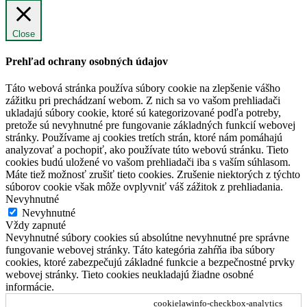
Close
Prehľad ochrany osobných údajov
Táto webová stránka používa súbory cookie na zlepšenie vášho
zážitku pri prechádzaní webom. Z nich sa vo vašom prehliadači
ukladajú súbory cookie, ktoré sú kategorizované podľa potreby,
pretože sú nevyhnutné pre fungovanie základných funkcií webovej
stránky. Používame aj cookies tretích strán, ktoré nám pomáhajú
analyzovať a pochopiť, ako používate túto webovú stránku. Tieto
cookies budú uložené vo vašom prehliadači iba s vaším súhlasom.
Máte tiež možnosť zrušiť tieto cookies. Zrušenie niektorých z týchto
súborov cookie však môže ovplyvniť váš zážitok z prehliadania.
Nevyhnutné
Nevyhnutné
Vždy zapnuté
Nevyhnutné súbory cookies sú absolútne nevyhnutné pre správne
fungovanie webovej stránky. Táto kategória zahŕňa iba súbory
cookies, ktoré zabezpečujú základné funkcie a bezpečnostné prvky
webovej stránky. Tieto cookies neukladajú žiadne osobné
informácie.
cookielawinfo-checkbox-analytics