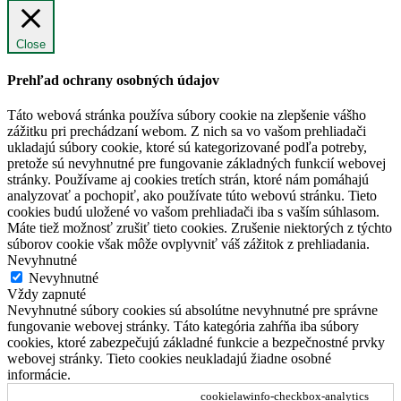
Close
Prehľad ochrany osobných údajov
Táto webová stránka používa súbory cookie na zlepšenie vášho
zážitku pri prechádzaní webom. Z nich sa vo vašom prehliadači
ukladajú súbory cookie, ktoré sú kategorizované podľa potreby,
pretože sú nevyhnutné pre fungovanie základných funkcií webovej
stránky. Používame aj cookies tretích strán, ktoré nám pomáhajú
analyzovať a pochopiť, ako používate túto webovú stránku. Tieto
cookies budú uložené vo vašom prehliadači iba s vaším súhlasom.
Máte tiež možnosť zrušiť tieto cookies. Zrušenie niektorých z týchto
súborov cookie však môže ovplyvniť váš zážitok z prehliadania.
Nevyhnutné
Nevyhnutné
Vždy zapnuté
Nevyhnutné súbory cookies sú absolútne nevyhnutné pre správne
fungovanie webovej stránky. Táto kategória zahŕňa iba súbory
cookies, ktoré zabezpečujú základné funkcie a bezpečnostné prvky
webovej stránky. Tieto cookies neukladajú žiadne osobné
informácie.
cookielawinfo-checkbox-analytics