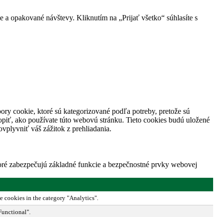
 a opakované návštevy. Kliknutím na „Prijať všetko“ súhlasíte s
ory cookie, ktoré sú kategorizované podľa potreby, pretože sú
piť, ako používate túto webovú stránku. Tieto cookies budú uložené
vplyvniť váš zážitok z prehliadania.
toré zabezpečujú základné funkcie a bezpečnostné prvky webovej
e cookies in the category "Analytics".
Functional".