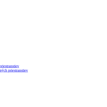
riestranstiev
ých priestranstiev