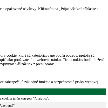
 a opakované návštevy. Kliknutím na „Prijať všetko“ súhlasíte s
ory cookie, ktoré sú kategorizované podľa potreby, pretože sú
piť, ako používate túto webovú stránku. Tieto cookies budú uložené
vplyvniť váš zážitok z prehliadania.
toré zabezpečujú základné funkcie a bezpečnostné prvky webovej
e cookies in the category "Analytics".
Functional".