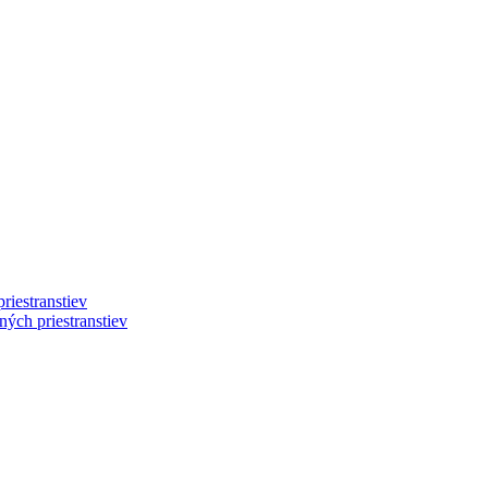
riestranstiev
ých priestranstiev