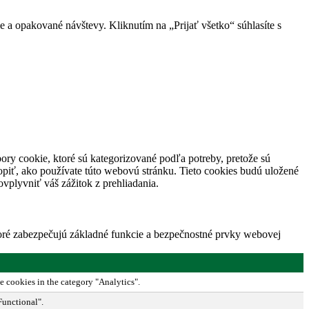
 a opakované návštevy. Kliknutím na „Prijať všetko“ súhlasíte s
ory cookie, ktoré sú kategorizované podľa potreby, pretože sú
piť, ako používate túto webovú stránku. Tieto cookies budú uložené
vplyvniť váš zážitok z prehliadania.
toré zabezpečujú základné funkcie a bezpečnostné prvky webovej
e cookies in the category "Analytics".
Functional".