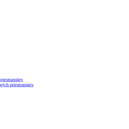
riestranstiev
ých priestranstiev