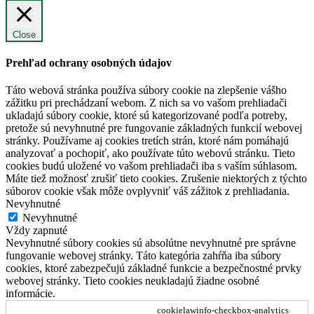
Close
Prehľad ochrany osobných údajov
Táto webová stránka používa súbory cookie na zlepšenie vášho
zážitku pri prechádzaní webom. Z nich sa vo vašom prehliadači
ukladajú súbory cookie, ktoré sú kategorizované podľa potreby,
pretože sú nevyhnutné pre fungovanie základných funkcií webovej
stránky. Používame aj cookies tretích strán, ktoré nám pomáhajú
analyzovať a pochopiť, ako používate túto webovú stránku. Tieto
cookies budú uložené vo vašom prehliadači iba s vaším súhlasom.
Máte tiež možnosť zrušiť tieto cookies. Zrušenie niektorých z týchto
súborov cookie však môže ovplyvniť váš zážitok z prehliadania.
Nevyhnutné
Nevyhnutné
Vždy zapnuté
Nevyhnutné súbory cookies sú absolútne nevyhnutné pre správne
fungovanie webovej stránky. Táto kategória zahŕňa iba súbory
cookies, ktoré zabezpečujú základné funkcie a bezpečnostné prvky
webovej stránky. Tieto cookies neukladajú žiadne osobné
informácie.
cookielawinfo-checkbox-analytics