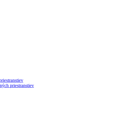
riestranstiev
ých priestranstiev