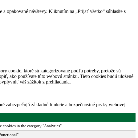
 a opakované návštevy. Kliknutím na „Prijať všetko“ súhlasíte s
ory cookie, ktoré sú kategorizované podľa potreby, pretože sú
piť, ako používate túto webovú stránku. Tieto cookies budú uložené
vplyvniť váš zážitok z prehliadania.
toré zabezpečujú základné funkcie a bezpečnostné prvky webovej
e cookies in the category "Analytics".
Functional".