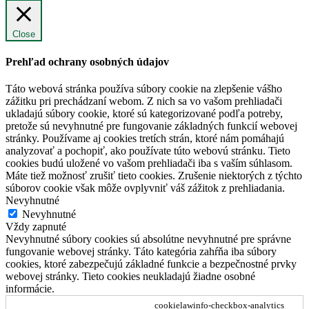
Close
Prehľad ochrany osobných údajov
Táto webová stránka používa súbory cookie na zlepšenie vášho
zážitku pri prechádzaní webom. Z nich sa vo vašom prehliadači
ukladajú súbory cookie, ktoré sú kategorizované podľa potreby,
pretože sú nevyhnutné pre fungovanie základných funkcií webovej
stránky. Používame aj cookies tretích strán, ktoré nám pomáhajú
analyzovať a pochopiť, ako používate túto webovú stránku. Tieto
cookies budú uložené vo vašom prehliadači iba s vaším súhlasom.
Máte tiež možnosť zrušiť tieto cookies. Zrušenie niektorých z týchto
súborov cookie však môže ovplyvniť váš zážitok z prehliadania.
Nevyhnutné
Nevyhnutné
Vždy zapnuté
Nevyhnutné súbory cookies sú absolútne nevyhnutné pre správne
fungovanie webovej stránky. Táto kategória zahŕňa iba súbory
cookies, ktoré zabezpečujú základné funkcie a bezpečnostné prvky
webovej stránky. Tieto cookies neukladajú žiadne osobné
informácie.
cookielawinfo-checkbox-analytics