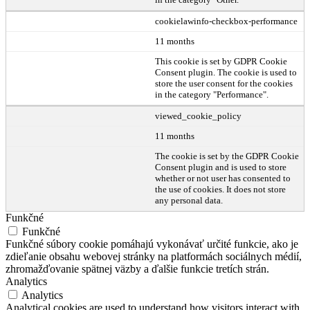
cookielawinfo-checkbox-performance
11 months
This cookie is set by GDPR Cookie
Consent plugin. The cookie is used to
store the user consent for the cookies
in the category "Performance".
viewed_cookie_policy
11 months
The cookie is set by the GDPR Cookie
Consent plugin and is used to store
whether or not user has consented to
the use of cookies. It does not store
any personal data.
Funkčné
Funkčné
Funkčné súbory cookie pomáhajú vykonávať určité funkcie, ako je
zdieľanie obsahu webovej stránky na platformách sociálnych médií,
zhromažďovanie spätnej väzby a ďalšie funkcie tretích strán.
Analytics
Analytics
Analytical cookies are used to understand how visitors interact with