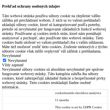
Prehľad ochrany osobných údajov
Táto webová stránka používa súbory cookie na zlepšenie vášho
zážitku pri prechádzaní webom. Z nich sa vo vašom prehliadači
ukladajú súbory cookie, ktoré sú kategorizované podľa potreby,
pretože sú nevyhnutné pre fungovanie základných funkcií webovej
stránky. Používame aj cookies tretích strán, ktoré nám pomáhajú
analyzovať a pochopiť, ako používate túto webovú stránku. Tieto
cookies budú uložené vo vašom prehliadači iba s vaším súhlasom.
Máte tiež možnosť zrušiť tieto cookies. Zrušenie niektorých z týchto
súborov cookie však môže ovplyvniť váš zážitok z prehliadania.
Nevyhnutné
Nevyhnutné
Vždy zapnuté
Nevyhnutné súbory cookies sú absolútne nevyhnutné pre správne
fungovanie webovej stránky. Táto kategória zahŕňa iba súbory
cookies, ktoré zabezpečujú základné funkcie a bezpečnostné prvky
webovej stránky. Tieto cookies neukladajú žiadne osobné
informácie.
cookielawinfo-checkbox-analytics
11 months
This cookie is set by GDPR Cookie