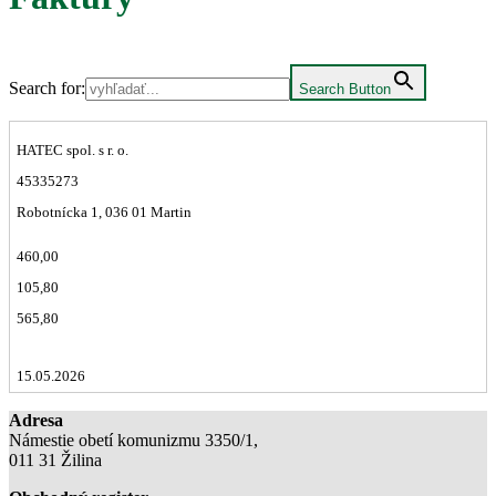
Search for:
Search Button
HATEC spol. s r. o.
45335273
Robotnícka 1, 036 01 Martin
460,00
105,80
565,80
15.05.2026
Adresa
Námestie obetí komunizmu 3350/1,
011 31 Žilina