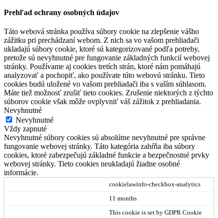
Prehľad ochrany osobných údajov
Táto webová stránka používa súbory cookie na zlepšenie vášho
zážitku pri prechádzaní webom. Z nich sa vo vašom prehliadači
ukladajú súbory cookie, ktoré sú kategorizované podľa potreby,
pretože sú nevyhnutné pre fungovanie základných funkcií webovej
stránky. Používame aj cookies tretích strán, ktoré nám pomáhajú
analyzovať a pochopiť, ako používate túto webovú stránku. Tieto
cookies budú uložené vo vašom prehliadači iba s vaším súhlasom.
Máte tiež možnosť zrušiť tieto cookies. Zrušenie niektorých z týchto
súborov cookie však môže ovplyvniť váš zážitok z prehliadania.
Nevyhnutné
Nevyhnutné
Vždy zapnuté
Nevyhnutné súbory cookies sú absolútne nevyhnutné pre správne
fungovanie webovej stránky. Táto kategória zahŕňa iba súbory
cookies, ktoré zabezpečujú základné funkcie a bezpečnostné prvky
webovej stránky. Tieto cookies neukladajú žiadne osobné
informácie.
cookielawinfo-checkbox-analytics
11 months
This cookie is set by GDPR Cookie