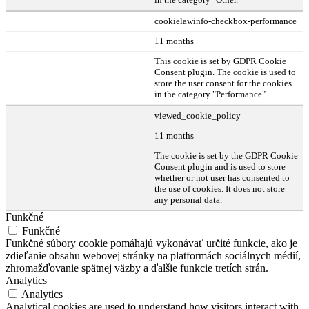
cookielawinfo-checkbox-performance
11 months
This cookie is set by GDPR Cookie
Consent plugin. The cookie is used to
store the user consent for the cookies
in the category "Performance".
viewed_cookie_policy
11 months
The cookie is set by the GDPR Cookie
Consent plugin and is used to store
whether or not user has consented to
the use of cookies. It does not store
any personal data.
Funkčné
Funkčné
Funkčné súbory cookie pomáhajú vykonávať určité funkcie, ako je
zdieľanie obsahu webovej stránky na platformách sociálnych médií,
zhromažďovanie spätnej väzby a ďalšie funkcie tretích strán.
Analytics
Analytics
Analytical cookies are used to understand how visitors interact with