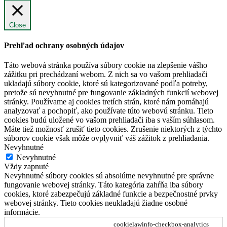
Close
Prehľad ochrany osobných údajov
Táto webová stránka používa súbory cookie na zlepšenie vášho
zážitku pri prechádzaní webom. Z nich sa vo vašom prehliadači
ukladajú súbory cookie, ktoré sú kategorizované podľa potreby,
pretože sú nevyhnutné pre fungovanie základných funkcií webovej
stránky. Používame aj cookies tretích strán, ktoré nám pomáhajú
analyzovať a pochopiť, ako používate túto webovú stránku. Tieto
cookies budú uložené vo vašom prehliadači iba s vaším súhlasom.
Máte tiež možnosť zrušiť tieto cookies. Zrušenie niektorých z týchto
súborov cookie však môže ovplyvniť váš zážitok z prehliadania.
Nevyhnutné
Nevyhnutné
Vždy zapnuté
Nevyhnutné súbory cookies sú absolútne nevyhnutné pre správne
fungovanie webovej stránky. Táto kategória zahŕňa iba súbory
cookies, ktoré zabezpečujú základné funkcie a bezpečnostné prvky
webovej stránky. Tieto cookies neukladajú žiadne osobné
informácie.
cookielawinfo-checkbox-analytics