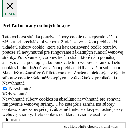
Close
Prehľad ochrany osobných údajov
Táto webová stránka používa súbory cookie na zlepšenie vášho
zážitku pri prechádzaní webom. Z nich sa vo vašom prehliadači
ukladajú súbory cookie, ktoré sú kategorizované podľa potreby,
pretože sú nevyhnutné pre fungovanie základných funkcií webovej
stránky. Používame aj cookies tretích strán, ktoré nám pomáhajú
analyzovať a pochopiť, ako používate túto webovú stránku. Tieto
cookies budú uložené vo vašom prehliadači iba s vaším súhlasom.
Máte tiež možnosť zrušiť tieto cookies. Zrušenie niektorých z týchto
súborov cookie však môže ovplyvniť váš zážitok z prehliadania.
Nevyhnutné
Nevyhnutné
Vždy zapnuté
Nevyhnutné súbory cookies sú absolútne nevyhnutné pre správne
fungovanie webovej stránky. Táto kategória zahŕňa iba súbory
cookies, ktoré zabezpečujú základné funkcie a bezpečnostné prvky
webovej stránky. Tieto cookies neukladajú žiadne osobné
informácie.
cookielawinfo-checkbox-analytics