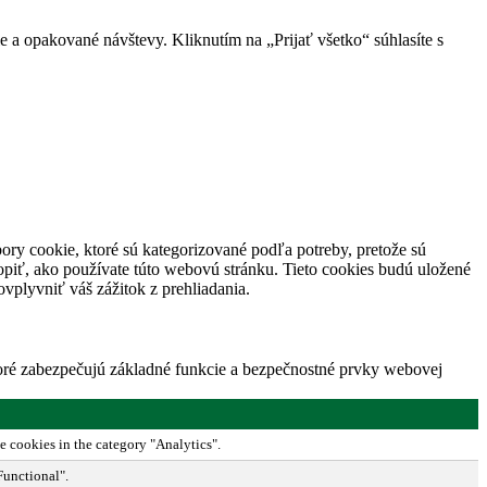
 a opakované návštevy. Kliknutím na „Prijať všetko“ súhlasíte s
ory cookie, ktoré sú kategorizované podľa potreby, pretože sú
piť, ako používate túto webovú stránku. Tieto cookies budú uložené
vplyvniť váš zážitok z prehliadania.
toré zabezpečujú základné funkcie a bezpečnostné prvky webovej
e cookies in the category "Analytics".
Functional".