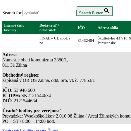
Search for:
Search Button
Interné číslo
Dodávateľ /
IČO
Adresa sídla
faktúry
odberateľ
FINAL – CD spol. s
Škultétyho 437/18, 
31432484
r.o.
Partizánske
Adresa
Námestie obetí komunizmu 3350/1,
011 31 Žilina
Obchodný register
zapísaná v OR OS Žilina, odd. Sro, vl. č. 77853/L
IČO:
53 946 600
IČ DPH:
SK2121544634
DIČ:
2121544634
Úradné hodiny pre verejnosť
Prevádzka: Vysokoškolákov 2,010 08 Žilina ( Areál Žilinských komuni
PO – ŠT / 8:00 – 14:00 hod.