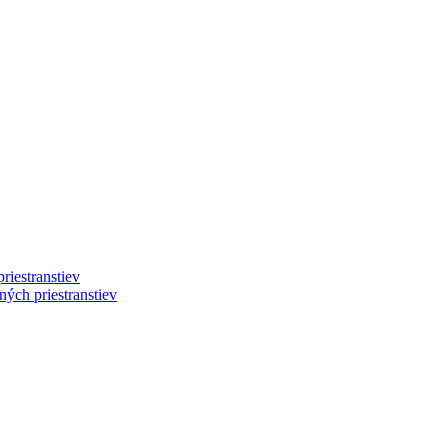
riestranstiev
ých priestranstiev