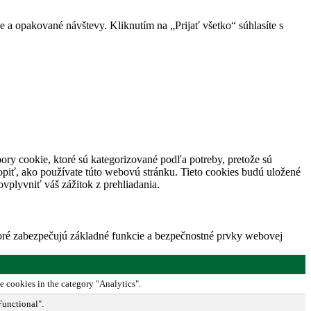
 a opakované návštevy. Kliknutím na „Prijať všetko“ súhlasíte s
ory cookie, ktoré sú kategorizované podľa potreby, pretože sú
piť, ako používate túto webovú stránku. Tieto cookies budú uložené
vplyvniť váš zážitok z prehliadania.
toré zabezpečujú základné funkcie a bezpečnostné prvky webovej
e cookies in the category "Analytics".
Functional".