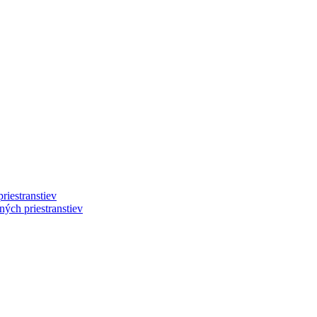
riestranstiev
ých priestranstiev