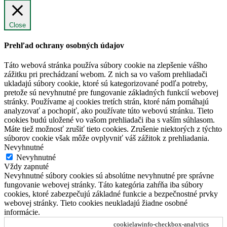
Close
Prehľad ochrany osobných údajov
Táto webová stránka používa súbory cookie na zlepšenie vášho
zážitku pri prechádzaní webom. Z nich sa vo vašom prehliadači
ukladajú súbory cookie, ktoré sú kategorizované podľa potreby,
pretože sú nevyhnutné pre fungovanie základných funkcií webovej
stránky. Používame aj cookies tretích strán, ktoré nám pomáhajú
analyzovať a pochopiť, ako používate túto webovú stránku. Tieto
cookies budú uložené vo vašom prehliadači iba s vaším súhlasom.
Máte tiež možnosť zrušiť tieto cookies. Zrušenie niektorých z týchto
súborov cookie však môže ovplyvniť váš zážitok z prehliadania.
Nevyhnutné
Nevyhnutné
Vždy zapnuté
Nevyhnutné súbory cookies sú absolútne nevyhnutné pre správne
fungovanie webovej stránky. Táto kategória zahŕňa iba súbory
cookies, ktoré zabezpečujú základné funkcie a bezpečnostné prvky
webovej stránky. Tieto cookies neukladajú žiadne osobné
informácie.
cookielawinfo-checkbox-analytics