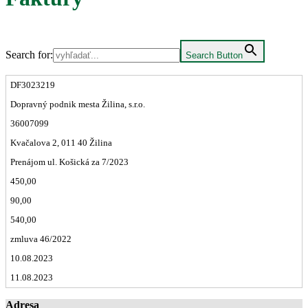
Search for:
Search Button
DF3023219
Dopravný podnik mesta Žilina, s.r.o.
36007099
Kvačalova 2, 011 40 Žilina
Prenájom ul. Košická za 7/2023
450,00
90,00
540,00
zmluva 46/2022
10.08.2023
11.08.2023
Adresa