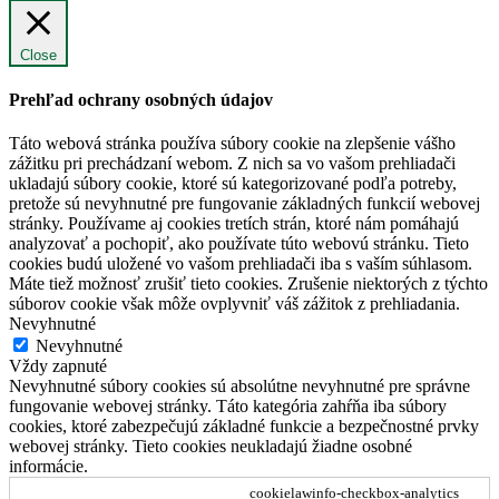
Close
Prehľad ochrany osobných údajov
Táto webová stránka používa súbory cookie na zlepšenie vášho
zážitku pri prechádzaní webom. Z nich sa vo vašom prehliadači
ukladajú súbory cookie, ktoré sú kategorizované podľa potreby,
pretože sú nevyhnutné pre fungovanie základných funkcií webovej
stránky. Používame aj cookies tretích strán, ktoré nám pomáhajú
analyzovať a pochopiť, ako používate túto webovú stránku. Tieto
cookies budú uložené vo vašom prehliadači iba s vaším súhlasom.
Máte tiež možnosť zrušiť tieto cookies. Zrušenie niektorých z týchto
súborov cookie však môže ovplyvniť váš zážitok z prehliadania.
Nevyhnutné
Nevyhnutné
Vždy zapnuté
Nevyhnutné súbory cookies sú absolútne nevyhnutné pre správne
fungovanie webovej stránky. Táto kategória zahŕňa iba súbory
cookies, ktoré zabezpečujú základné funkcie a bezpečnostné prvky
webovej stránky. Tieto cookies neukladajú žiadne osobné
informácie.
cookielawinfo-checkbox-analytics