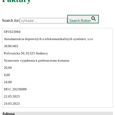
Search for:
Search Button
OF1023064
Automatizácia dopravných a telekomunikačných systémov, s.r.o.
36381403
Poľovnícka 50, 01325 Stráňavy
Vystavenie vyjadrenia k preberaciemu konaniu
20,00
4,00
24,00
DO č. 20230089
22.05.2023
24.05.2023
Adresa