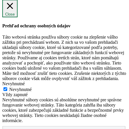
Close
Prehľad ochrany osobných údajov
Táto webová stránka používa súbory cookie na zlepšenie vášho
zážitku pri prechádzaní webom. Z nich sa vo vašom prehliadači
ukladajú súbory cookie, ktoré sú kategorizované podľa potreby,
pretože sú nevyhnutné pre fungovanie základných funkcií webovej
stránky. Používame aj cookies tretích strán, ktoré nám pomáhajú
analyzovať a pochopiť, ako používate túto webovú stránku. Tieto
cookies budú uložené vo vašom prehliadači iba s vaším súhlasom.
Máte tiež možnosť zrušiť tieto cookies. Zrušenie niektorých z týchto
súborov cookie však môže ovplyvniť váš zážitok z prehliadania.
Nevyhnutné
Nevyhnutné
Vždy zapnuté
Nevyhnutné súbory cookies sú absolútne nevyhnutné pre správne
fungovanie webovej stránky. Táto kategória zahŕňa iba súbory
cookies, ktoré zabezpečujú základné funkcie a bezpečnostné prvky
webovej stránky. Tieto cookies neukladajú žiadne osobné
informácie.