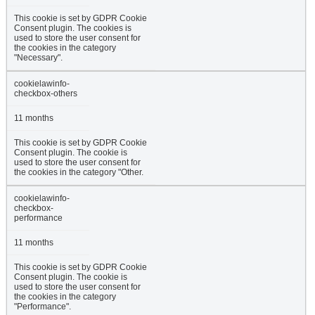
This cookie is set by GDPR Cookie
Consent plugin. The cookies is
used to store the user consent for
the cookies in the category
"Necessary".
cookielawinfo-
checkbox-others
11 months
This cookie is set by GDPR Cookie
Consent plugin. The cookie is
used to store the user consent for
the cookies in the category "Other.
cookielawinfo-
checkbox-
performance
11 months
This cookie is set by GDPR Cookie
Consent plugin. The cookie is
used to store the user consent for
the cookies in the category
"Performance".