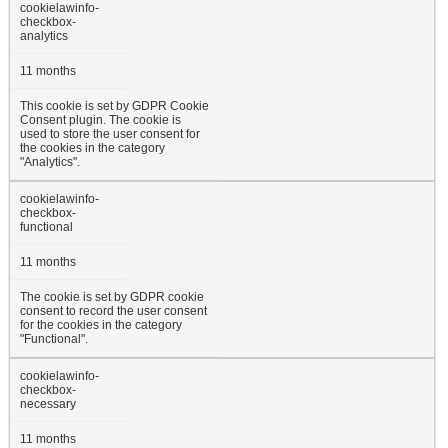
cookielawinfo-
checkbox-
analytics
11 months
This cookie is set by GDPR Cookie
Consent plugin. The cookie is
used to store the user consent for
the cookies in the category
"Analytics".
cookielawinfo-
checkbox-
functional
11 months
The cookie is set by GDPR cookie
consent to record the user consent
for the cookies in the category
"Functional".
cookielawinfo-
checkbox-
necessary
11 months