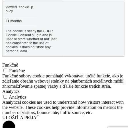
viewed_cookie_p
olicy
11 months
The cookie is set by the GDPR
Cookie Consent plugin and is
used to store whether or not user
has consented to the use of
cookies. It does not store any
personal data.
Funkčné
Funkčné
Funkčné súbory cookie pomáhajú vykonávať určité funkcie, ako je
zdieľanie obsahu webovej stránky na platformách sociálnych médií,
zhromažďovanie spätnej väzby a ďalšie funkcie tretích strán.
Analytics
Analytics
Analytical cookies are used to understand how visitors interact with
the website. These cookies help provide information on metrics the
number of visitors, bounce rate, traffic source, etc.
ULOŽIŤ A PRIJAŤ